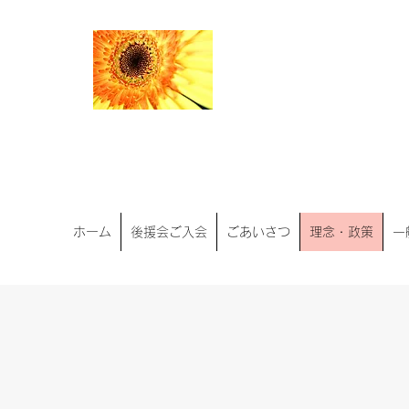
こどもと 
佐倉市
ホーム
後援会ご入会
ごあいさつ
理念・政策
一