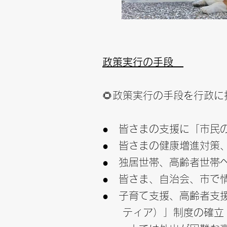
政策実行の手段
🌻政策実行の手段を行政に
● 皆さまの支援に「市民
● 皆さまの健康増進対策
● 独居世帯、高齢者世帯
● 皆さま、自治会、市で
● 子育て支援、高齢者支
ティア）」制度の確立