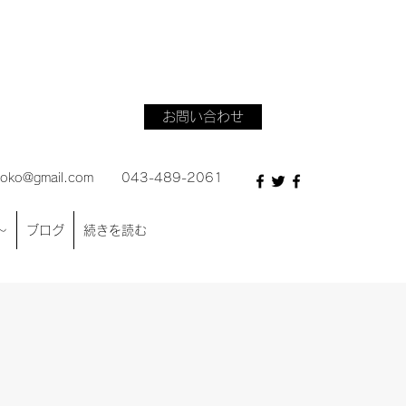
おこ
お問い合わせ
ioko@gmail.com
043-489-2061
～
ブログ
続きを読む